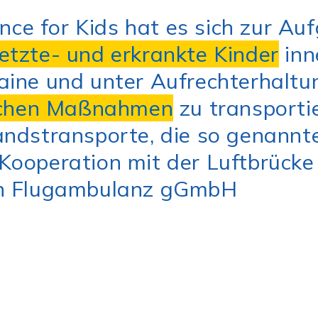
e for Kids hat es sich zur Au
etzte- und erkrankte Kinder
inn
aine und unter Aufrechterhaltu
ischen Maßnahmen
zu transporti
andstransporte, die so genannt
Kooperation mit der Luftbrücke
en Flugambulanz gGmbH