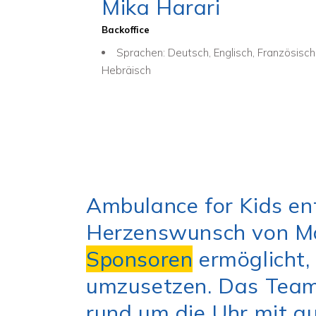
Mika Harari
Backoffice
Sprachen: Deutsch, Englisch, Französisch
Hebräisch
Ambulance for Kids en
Herzenswunsch von Mar
Sponsoren
ermöglicht, 
umzusetzen. Das Team 
rund um die Uhr mit 