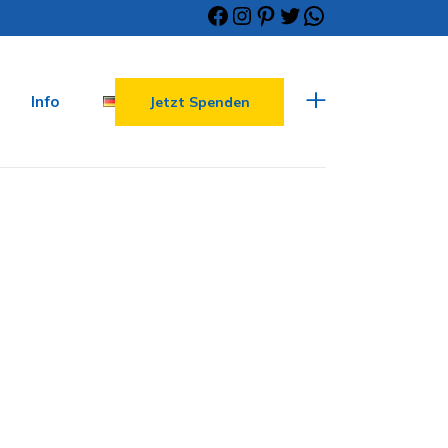
Info
Jetzt Spenden