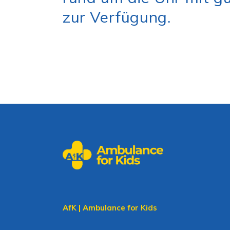
zur Verfügung.
AfK | Ambulance for Kids