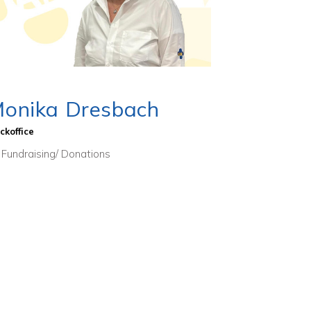
onika Dresbach
ckoffice
Fundraising/ Donations