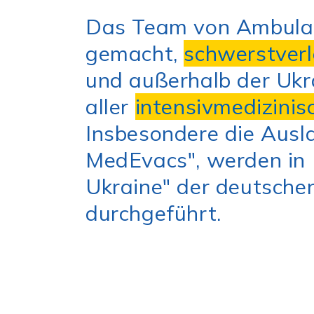
Das Team von Ambulanc
gemacht,
schwerstverl
und außerhalb der Ukr
aller
intensivmedizin
Insbesondere die Ausl
MedEvacs", werden in 
Ukraine" der deutsch
durchgeführt.