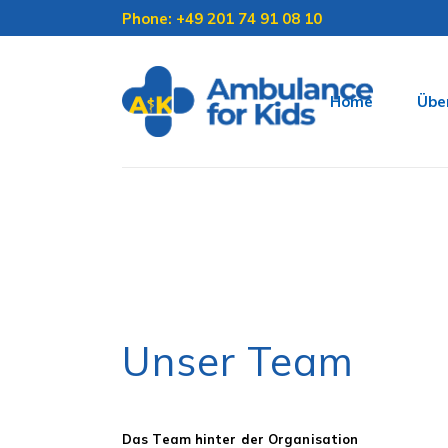
Phone: +49 201 74 91 08 10
Home
Übe
Unser Team
Das Team hinter der Organisation