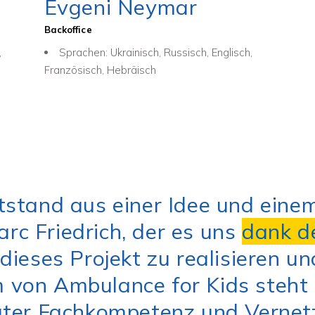
Evgeni Neymar
Backoffice
,
Sprachen: Ukrainisch, Russisch, Englisch,
Französisch, Hebräisch
tstand aus einer Idee und eine
c Friedrich, der es uns
dank d
dieses Projekt zu realisieren un
von Ambulance for Kids steht 
guter Fachkompetenz und Verne