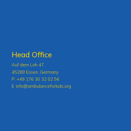
Head Office
Auf dem Loh 47
45289 Essen, Germany
P:
+49 176 30 32 02 56
E:
info@ambulanceforkids.org