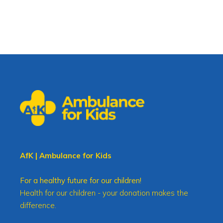
AfK | Ambulance for Kids
For a healthy future for our children!
Health for our children - your donation makes the
difference.